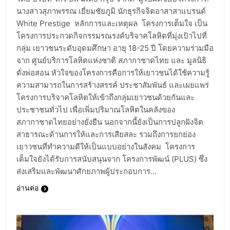
นางสาวสุภาพรรณ เยี่ยมชัยภูมิ นักธุรกิจจิตอาสาสาแบรนด์
White Prestige หลักการและเหตุผล โครงการเต็มใจ เป็น
โครงการประกวดกิจกรรมรณรงค์บริจาคโลหิตที่มุ่งเป้าไปที่
กลุ่ม เยาวชนระดับอุดมศึกษา อายุ 18-25 ปี โดยความร่วมมือ
จาก ศูนย์บริการโลหิตแห่งชาติ สภากาชาดไทย และ มูลนิธิ
ดั่งพ่อสอน หัวใจของโครงการคือการให้เยาวชนได้ใช้ความรู้
ความสามารถในการสร้างสรรค์ ประชาสัมพันธ์ และเผยแพร่
โครงการบริจาคโลหิตให้เข้าถึงกลุ่มเยาวชนด้วยกันและ
ประชาชนทั่วไป เพื่อเพิ่มปริมาณโลหิตในคลังของ
สภากาชาดไทยอย่างยั่งยืน นอกจากนี้ยังเป็นการปลูกฝังจิต
สาธารณะด้านการให้และการเสียสละ รวมถึงการยกย่อง
เยาวชนที่ทำความดีให้เป็นแบบอย่างในสังคม โครงการ
เต็มใจยังได้รับการสนับสนุนจาก โครงการพัฒน์ (PLUS) ซึ่ง
ส่งเสริมและพัฒนาศักยภาพผู้ประกอบการ…
อ่านต่อ