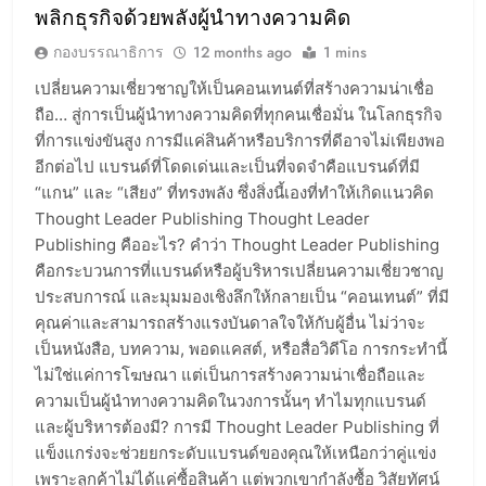
พลิกธุรกิจด้วยพลังผู้นำทางความคิด
กองบรรณาธิการ
12 months ago
1 mins
เปลี่ยนความเชี่ยวชาญให้เป็นคอนเทนต์ที่สร้างความน่าเชื่อ
ถือ… สู่การเป็นผู้นำทางความคิดที่ทุกคนเชื่อมั่น ในโลกธุรกิจ
ที่การแข่งขันสูง การมีแค่สินค้าหรือบริการที่ดีอาจไม่เพียงพอ
อีกต่อไป แบรนด์ที่โดดเด่นและเป็นที่จดจำคือแบรนด์ที่มี
“แกน” และ “เสียง” ที่ทรงพลัง ซึ่งสิ่งนี้เองที่ทำให้เกิดแนวคิด
Thought Leader Publishing Thought Leader
Publishing คืออะไร? คำว่า Thought Leader Publishing
คือกระบวนการที่แบรนด์หรือผู้บริหารเปลี่ยนความเชี่ยวชาญ
ประสบการณ์ และมุมมองเชิงลึกให้กลายเป็น “คอนเทนต์” ที่มี
คุณค่าและสามารถสร้างแรงบันดาลใจให้กับผู้อื่น ไม่ว่าจะ
เป็นหนังสือ, บทความ, พอดแคสต์, หรือสื่อวิดีโอ การกระทำนี้
ไม่ใช่แค่การโฆษณา แต่เป็นการสร้างความน่าเชื่อถือและ
ความเป็นผู้นำทางความคิดในวงการนั้นๆ ทำไมทุกแบรนด์
และผู้บริหารต้องมี? การมี Thought Leader Publishing ที่
แข็งแกร่งจะช่วยยกระดับแบรนด์ของคุณให้เหนือกว่าคู่แข่ง
เพราะลูกค้าไม่ได้แค่ซื้อสินค้า แต่พวกเขากำลังซื้อ วิสัยทัศน์