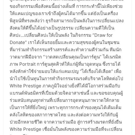
ของกิจกรรมเพื่อสังคมนี้อย่างเต็มที่ การกระทำนี้ไม่เพียงช่วย
ให้แคมเปญของเราเข้าถึงผู้คนได้มากขึ้น แต่ยังเป็นเครื่อง
พิสูจน์ที่ทรงพลังว่า ธุรกิจสามารถเป็นพลังในการเปลี่ยนแปลง
สังคมให้ดีขึ้นได้อย่างเป็นรูปธรรม เปลี่ยนความดีให้เป็น
ศิลปะ…เปลี่ยนศิลปะให้เป็นพลัง ในกิจกรรม “Draw for
Donate” เราได้เห็นรอยยิ้มและความสุขของผู้คนในชุมชน
ที่มาร่วมทำกิจกรรมสร้างสรรค์และทำความดีร่วมกัน ทีมนัก
วาดมากฝีมือจาก “วาดสดเปลี่ยนคุณเป็นการ์ตูน” ได้เนรมิต
ภาพ Portrait การ์ตูนสุดคิวท์ให้แก่ผู้ที่มาอุดหนุน ซึ่งรายได้
หลังหักค่าใช้จ่ายมอบให้แก่แคมเปญ “ได้เรื่องได้เลือด” เพื่อ
นำไปใช้เป็นทุนในการทำกิจกรรมรณรงค์บริจาคโลหิตต่อไป
White Prestige ภาคภูมิใจอย่างยิ่งที่ได้มีโอกาสร่วมมือกับ
แบรนด์พันธมิตรที่เปี่ยมด้วยจิตอาสาเช่นนี้ และขอขอบคุณผู้
ร่วมสนับสนุนทุกท่านที่เปลี่ยนการอุดหนุนภาพวาดให้กลาย
เป็นการให้ที่ยิ่งใหญ่ เพราะทุกการกระทำของคุณได้เติมเต็ม
คลังโลหิตของสภากาชาดไทย และส่งต่อความหวังให้กับผู้
ป่วยอีกหลายชีวิต จากความร่วมมือ สู่การสร้างมรดกที่ยั่งยืน
White Prestige เชื่อมั่นในพลังของความร่วมมือที่จะเปลี่ยน