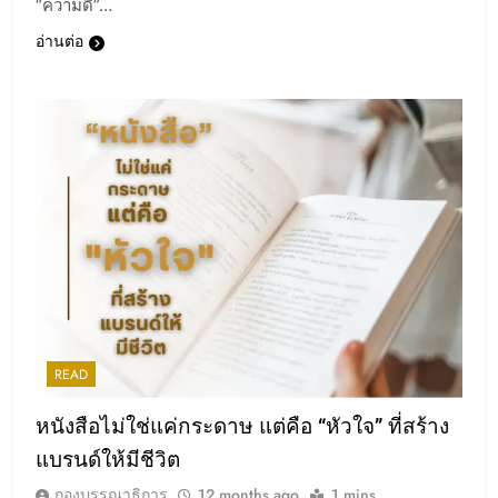
“ความดี”…
อ่านต่อ
READ
หนังสือไม่ใช่แค่กระดาษ แต่คือ “หัวใจ” ที่สร้าง
แบรนด์ให้มีชีวิต
กองบรรณาธิการ
12 months ago
1 mins