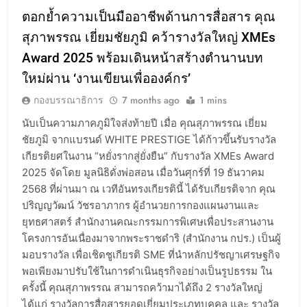
ตอกย้ำความเป็นมืออาชีพด้านการสื่อสาร คุณ
สุภาพรรณ เยี่ยมชัยภูมิ คว้ารางวัลใหญ่ XMEs
Award 2025 พร้อมเดินหน้าสร้างตำนานบท
ใหม่ผ่าน ‘งานเขียนเพื่อองค์กร’
กองบรรณาธิการ
7 months ago
1 mins
นับเป็นความภาคภูมิใจส่งท้ายปี เมื่อ คุณสุภาพรรณ เยี่ยม
ชัยภูมิ จากแบรนด์ WHITE PRESTIGE ได้ก้าวขึ้นรับรางวัล
เกียรติยศในงาน “หยั่งรากสู่ยั่งยืน” กับรางวัล XMEs Award
2025 จัดโดย มูลนิธิดั่งพ่อสอน เมื่อวันศุกร์ที่ 19 ธันวาคม
2568 ที่ผ่านมา ณ เวทีอันทรงเกียรตินี้ ได้รับเกียรติจาก คุณ
ปริญญวัฒน์ วัชรอาภากร ผู้อำนวยการกองแผนงานและ
ยุทธศาสตร์ สำนักงานคณะกรรมการพิเศษเพื่อประสานงาน
โครงการอันเนื่องมาจากพระราชดำริ (สำนักงาน กปร.) เป็นผู้
มอบรางวัล เพื่อเชิดชูเกียรติ SME ที่นำหลักปรัชญาเศรษฐกิจ
พอเพียงมาปรับใช้ในการดำเนินธุรกิจอย่างเป็นรูปธรรม ใน
ครั้งนี้ คุณสุภาพรรณ สามารถคว้ามาได้ถึง 2 รางวัลใหญ่
ได้แก่ รางวัลการสื่อสารยอดเยี่ยมประเภทบุคคล และ รางวัล