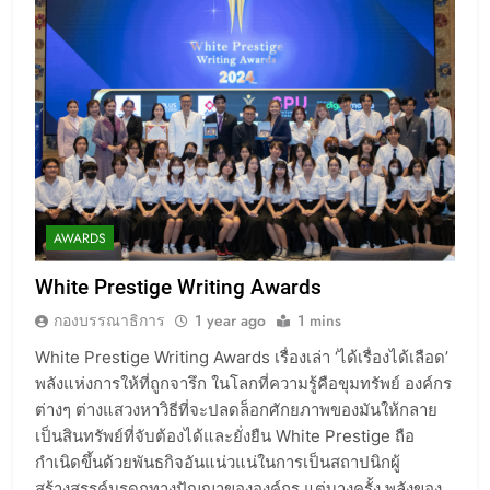
AWARDS
White Prestige Writing Awards
กองบรรณาธิการ
1 year ago
1 mins
White Prestige Writing Awards เรื่องเล่า ‘ได้เรื่องได้เลือด’
พลังแห่งการให้ที่ถูกจารึก ในโลกที่ความรู้คือขุมทรัพย์ องค์กร
ต่างๆ ต่างแสวงหาวิธีที่จะปลดล็อกศักยภาพของมันให้กลาย
เป็นสินทรัพย์ที่จับต้องได้และยั่งยืน White Prestige ถือ
กำเนิดขึ้นด้วยพันธกิจอันแน่วแน่ในการเป็นสถาปนิกผู้
สร้างสรรค์มรดกทางปัญญาขององค์กร แต่บางครั้ง พลังของ