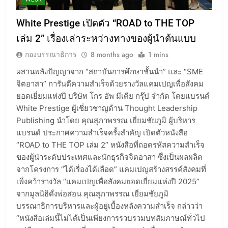
White Prestige เปิดตัว “ROAD to THE TOP
เล่ม 2” เรื่องเล่าระหว่างทางของผู้นำต้นแบบ
กองบรรณาธิการ
8 months ago
1 mins
ผสานพลังปัญญาจาก “สถาบันการศึกษาชั้นนำ” และ “SME
จิตอาสา” การันตีความสำเร็จด้วยรางวัลแคมเปญเพื่อสังคม
ยอดเยี่ยมแห่งปี บริษัท โกร อัพ มีเดีย กรุ๊ป จำกัด โดยแบรนด์
White Prestige ผู้เชี่ยวชาญด้าน Thought Leadership
Publishing นำโดย คุณสุภาพรรณ เยี่ยมชัยภูมิ ผู้บริหาร
แบรนด์ ประกาศความสำเร็จครั้งสำคัญ เปิดตัวหนังสือ
“ROAD to THE TOP เล่ม 2” หนังสือที่ถอดรหัสความสำเร็จ
ของผู้นำระดับประเทศและนักธุรกิจจิตอาสา ซึ่งเป็นผลผลิต
จากโครงการ “ได้เรื่องได้เลือด” แคมเปญสร้างสรรค์สังคมที่
เพิ่งคว้ารางวัล “แคมเปญเพื่อสังคมยอดเยี่ยมแห่งปี 2025”
จากมูลนิธิดั่งพ่อสอน คุณสุภาพรรณ เยี่ยมชัยภูมิ
บรรณาธิการบริหารและผู้อยู่เบื้องหลังความสำเร็จ กล่าวว่า
“หนังสือเล่มนี้ไม่ได้เป็นเพียงการรวบรวมบทสัมภาษณ์ทั่วไป