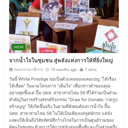
WESR
จากน้ำใจในชุมชน สู่พลังแห่งการให้ที่ยิ่งใหญ่
กองบรรณาธิการ
12 months ago
1 mins
วันนี้ White Prestige ขอเป็นตัวแทนของแคมเปญ “ได้เรื่อง
ได้เลือด” ในนามโครงการ “เต็มใจ” เพื่อกล่าวคำขอบคุณ
อย่างสุดซึ้งแด่ ปั๊ม ปตท. สาขาสายไหม 56 ที่ได้ร่วมเป็นส่วน
สำคัญในการสร้างสรรค์กิจกรรม “Draw for Donate: วาดรูป
สร้างบุญ” ให้เกิดขึ้นจริง ในยามที่สังคมต้องการน้ำใจ ปั๊ม
ปตท. สาขาสายไหม 56 ไม่ได้เป็นเพียงแค่จุดพักรถ แต่ยัง
แสดงให้เห็นถึงวิสัยทัศน์ที่กว้างไกลในการเป็นศูนย์รวมของ
ผู้คนในชุมชน ด้วยการให้การสนับสนุนพื้นที่และเป็นส่วนหนึ่ง