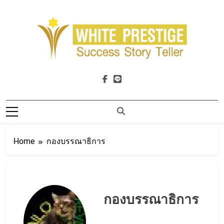
Skip
to
content
WHITE PRESTIGE
Success Storyteller นักเล่าเรื่องความสำเร็จ :
People L Brand & More
Home
กองบรรณาธิการ
กองบรรณาธิการ