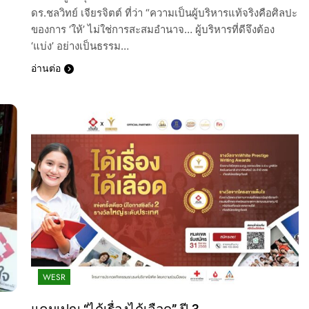
ดร.ชลวิทย์ เจียรจิตต์ ที่ว่า “ความเป็นผู้บริหารแท้จริงคือศิลปะ
ของการ ‘ให้’ ไม่ใช่การสะสมอำนาจ… ผู้บริหารที่ดีจึงต้อง
‘แบ่ง’ อย่างเป็นธรรม…
อ่านต่อ
WESR