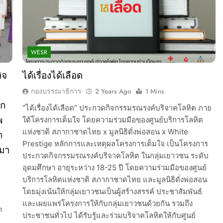
WESR
ิจ
ได้เรื่องได้เลือด
กองบรรณาธิการ
2 Years Ago
1 Mins
าก
“ได้เรื่องได้เลือด” ประกวดกิจกรรมรณรงค์บริจาคโลหิต ภาย
พ
ใต้โครงการเต็มใจ โดยความร่วมมือของศูนย์บริการโลหิต
แห่งชาติ สภากาชาดไทย x มูลนิธิดั่งพ่อสอน x White
า
Prestige หลักการและเหตุผลโครงการเต็มใจ เป็นโครงการ
ีมา
ประกวดกิจกรรมรณรงค์บริจาคโลหิต ในกลุ่มเยาวชน ระดับ
อุดมศึกษา อายุระหว่าง 18-25 ปี โดยความร่วมมือของศูนย์
บริการโลหิตแห่งชาติ สภากาชาดไทย และมูลนิธิดั่งพ่อสอน
โดยมุ่งเน้นให้กลุ่มเยาวชนเป็นผู้สร้างสรรค์ ประชาสัมพันธ์
และเผยแพร่โครงการให้กับกลุ่มเยาวชนด้วยกัน รวมถึง
า
ประชาชนทั่วไป ได้รับรู้และร่วมบริจาคโลหิตให้กับศูนย์