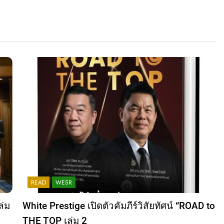
READ
WESR
ล่ม
White Prestige เปิดตัวคัมภีร์วิสัยทัศน์ “ROAD to
THE TOP เล่ม 2