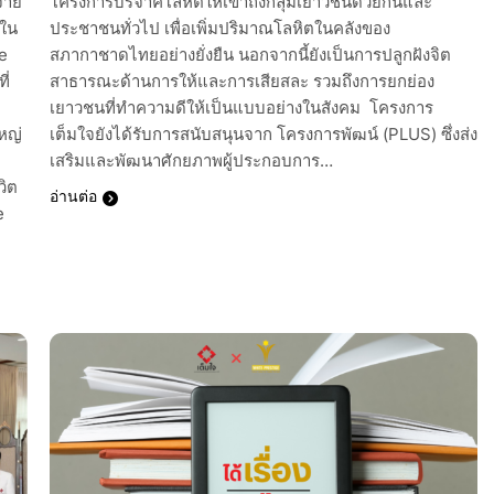
จ่าย
โครงการบริจาคโลหิตให้เข้าถึงกลุ่มเยาวชนด้วยกันและ
นใน
ประชาชนทั่วไป เพื่อเพิ่มปริมาณโลหิตในคลังของ
e
สภากาชาดไทยอย่างยั่งยืน นอกจากนี้ยังเป็นการปลูกฝังจิต
ี่
สาธารณะด้านการให้และการเสียสละ รวมถึงการยกย่อง
เยาวชนที่ทำความดีให้เป็นแบบอย่างในสังคม โครงการ
ใหญ่
เต็มใจยังได้รับการสนับสนุนจาก โครงการพัฒน์ (PLUS) ซึ่งส่ง
เสริมและพัฒนาศักยภาพผู้ประกอบการ…
วิต
อ่านต่อ
e