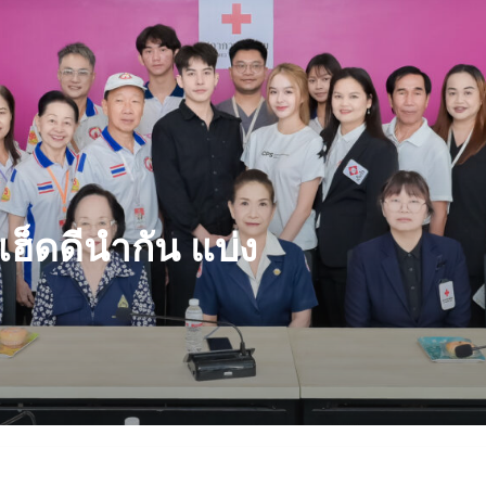
ฮ็ดดีนำกัน แบ่ง