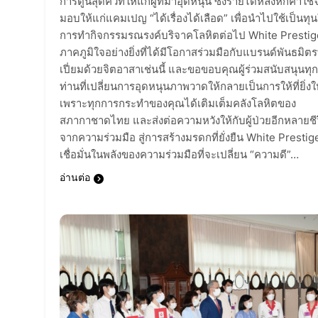
การ์ตูนสุดคิวท์ให้แก่ผู้ที่มาอุดหนุน ซึ่งรายได้หลังหักค่าใช้
มอบให้แก่แคมเปญ “ได้เรื่องได้เลือด” เพื่อนำไปใช้เป็นทุ
การทำกิจกรรมรณรงค์บริจาคโลหิตต่อไป White Prestig
ภาคภูมิใจอย่างยิ่งที่ได้มีโอกาสร่วมมือกับแบรนด์พันธมิตรท
เปี่ยมด้วยจิตอาสาเช่นนี้ และขอขอบคุณผู้ร่วมสนับสนุนทุก
ท่านที่เปลี่ยนการอุดหนุนภาพวาดให้กลายเป็นการให้ที่ยิ่ง
เพราะทุกการกระทำของคุณได้เติมเต็มคลังโลหิตของ
สภากาชาดไทย และส่งต่อความหวังให้กับผู้ป่วยอีกหลายชี
จากความร่วมมือ สู่การสร้างมรดกที่ยั่งยืน White Prestig
เชื่อมั่นในพลังของความร่วมมือที่จะเปลี่ยน “ความดี”…
อ่านต่อ